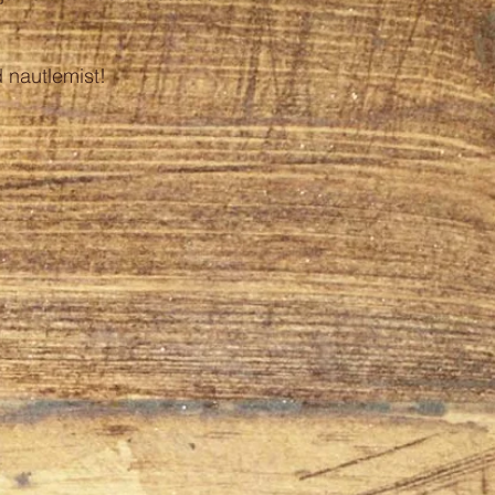
 nautlemist!